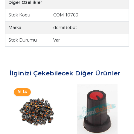
Diğer Özellikler
Stok Kodu
COM-10760
Marka
domiRobot
Stok Durumu
Var
İlginizi Çekebilecek Diğer Ürünler
% 14