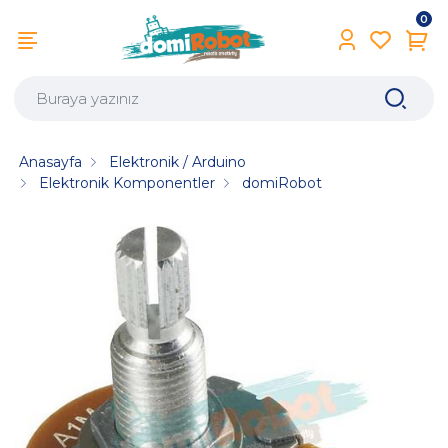
0
Anasayfa
Elektronik / Arduino
Elektronik Komponentler
domiRobot