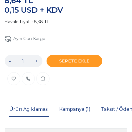
8,64 TL
0,15 USD + KDV
Havale Fiyatı : 8,38 TL
Aynı Gün Kargo
-
+
SEPETE EKLE
Ürün Açıklaması
Kampanya (1)
Taksit / Öde